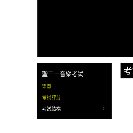
考
聖三一音樂考試
樂器
考試評分
考試結構