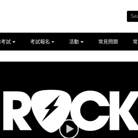
樂考試
考試報名
活動
常見問題
常