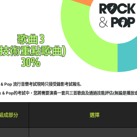
k & Pop 流行音樂考試現時只接受錄影考試報名.
ck & Pop的考試中，您將需要演奏一套共三首歌曲及通過技能評估(無論是播
組成部分
選擇