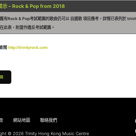
 – Rock & Pop from 2018
舊有Rock & Pop考試範圍的歌曲仍可以 自選歌 項目應考，詳情已表列於
trin
在此表，則當作違反考試範圍。
查閱
http://trinityrock.com
款
網站地圖
聯絡我們
ght © 2026 Trinity Hong Kong Music Centre