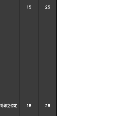
15
25
15
25
目及等級之特定