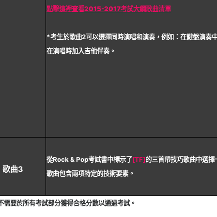
點擊這裡查看2015-2017考試大綱歌曲清單
*考生於歌曲2可以選擇同時演唱和演奏，例如：在鍵盤演奏
在演唱時加入吉他伴奏。
從Rock & Pop考試書中標示了
[TF]
的三首帶技巧歌曲中選擇
歌曲3
歌曲包含兩項特定的技術要素。
生不需要於所有考試部分獲得合格分數以通過考試。