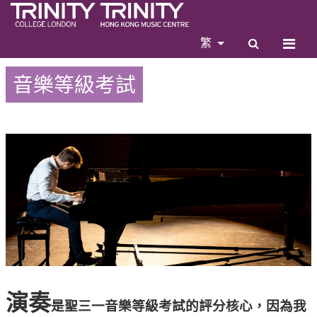
繁
音樂等級考試
演奏
是聖三一音樂等級考試的評分核心，因為我