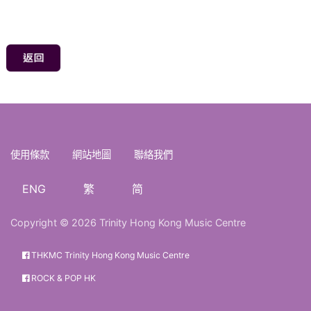
使用條款
網站地圖
聯絡我們
ENG
繁
简
Copyright © 2026 Trinity Hong Kong Music Centre
THKMC Trinity Hong Kong Music Centre
ROCK & POP HK