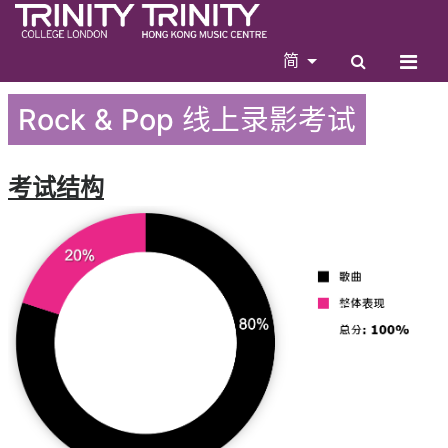
简
Rock & Pop 线上录影考试
考试结构