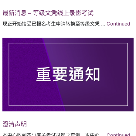
最新消息 – 等级文凭线上录影考试
现正开始接受已报名考生申请转换至等级文凭 …
Continued
澄清声明
本中心收到不少有关考试录影之查询，本中心 …
Continued