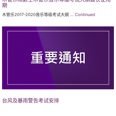
期
木管乐2017-2020音乐等级考试大纲 …
Continued
台风及暴雨警告考试安排