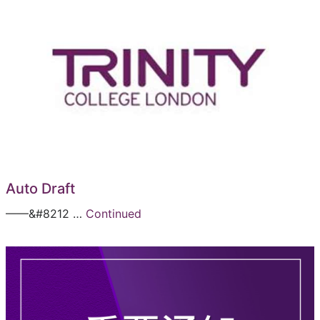
Auto Draft
——&#8212 …
Continued