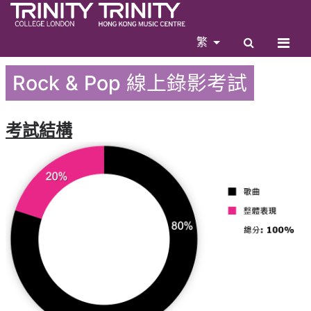
繁
Rock & Pop 線上錄影考試
考試結構