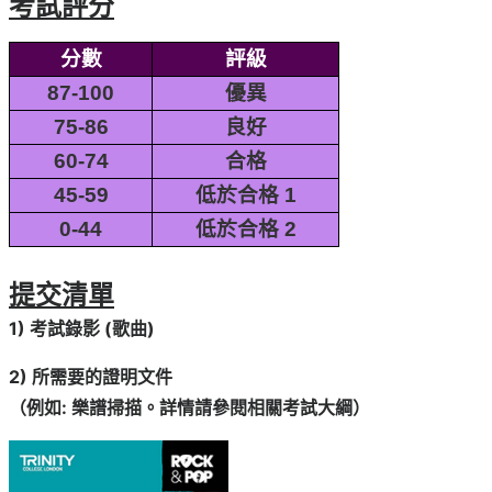
考試評分
分數
評級
87-100
優異
75-86
良好
60-74
合格
45-59
低於合格 1
0-44
低於合格 2
提交清單
1) 考試錄影 (歌曲)
2) 所需要的證明文件
（例如: 樂譜掃描。詳情請參閱相關考試大綱）