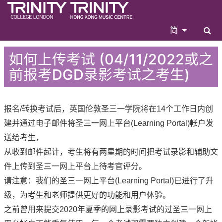
简
如何上传考试 (04/11/2022或之
前报考DGD录影考试之考生)
报名/转换考试后，英国伦敦圣三一学院将在14个工作日内创
建并通过电子邮件将圣三一网上平台(Learning Portal)帐户发
送给考生，
从收到邮件起计，考生将有两星期的时间把考试录影和辅助文
件上传到圣三一网上平台上待考官评分。
请注意：我们的圣三一网上平台(Learning Portal)已进行了升
级，为考生和老师提供更好的功能和用户体验。
之前曾用来提交2020年夏季的网上录影考试的过圣三一网上