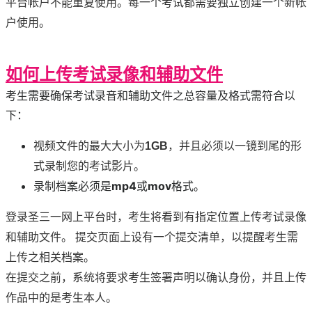
平台帐户不能重复使用。每一个考试都需要独立创建一个新帐
户使用。
如何上传考试录像和辅助文件
考生需要确保考试录音和辅助文件之总容量及格式需符合以
下：
视频文件的最大大小为
1GB
，并且必须以一镜到尾的形
式录制您的考试影片。
录制档案必须是
mp4
或
mov
格式。
登录圣三一网上平台时，考生将看到有指定位置上传考试录像
和辅助文件。 提交页面上设有一个提交清单，以提醒考生需
上传之相关档案。
在提交之前，系统将要求考生签署声明以确认身份，并且上传
作品中的是考生本人。