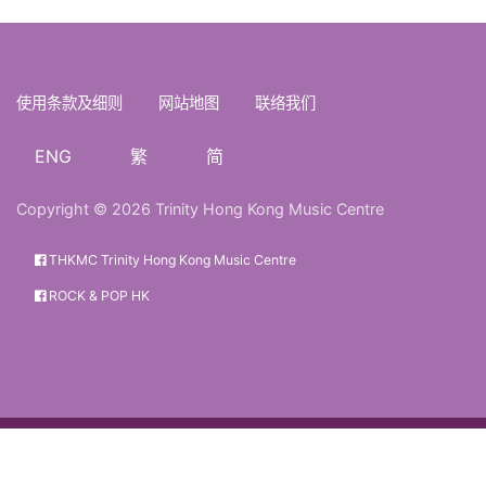
使用条款及细则
网站地图
联络我们
ENG
繁
简
Copyright © 2026 Trinity Hong Kong Music Centre
THKMC Trinity Hong Kong Music Centre
ROCK & POP HK