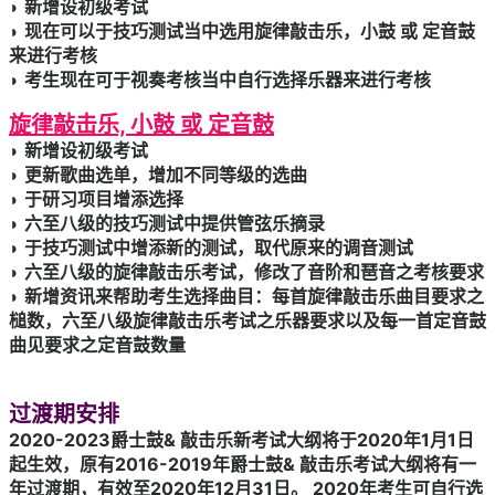
◗ 新增设初级考试
◗ 现在可以于技巧测试当中选用旋律敲击乐，小鼓 或 定音鼓
来进行考核
◗ 考生现在可于视奏考核当中自行选择乐器来进行考核
旋律敲击乐, 小鼓 或 定音鼓
◗ 新增设初级考试
◗ 更新歌曲选单，增加不同等级的选曲
◗ 于研习项目增添选择
◗ 六至八级的技巧测试中提供管弦乐摘录
◗ 于技巧测试中增添新的测试，取代原来的调音测试
◗ 六至八级的旋律敲击乐考试，修改了音阶和琶音之考核要求
◗ 新增资讯来帮助考生选择曲目：每首旋律敲击乐曲目要求之
槌数，六至八级旋律敲击乐考试之乐器要求以及每一首定音鼓
曲见要求之定音鼓数量
过渡期安排
2020-2023爵士鼓& 敲击乐新考试大纲将于2020年1月1日
起生效，原有2016-2019年爵士鼓& 敲击乐考试大纲将有一
年过渡期，有效至2020年12月31日。 2020年考生可自行选