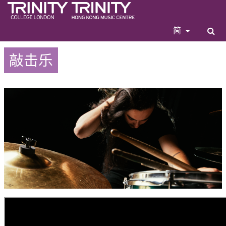
简
敲击乐