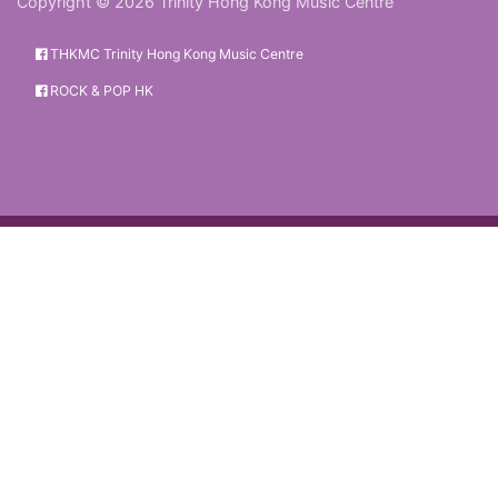
Copyright © 2026 Trinity Hong Kong Music Centre
THKMC Trinity Hong Kong Music Centre
ROCK & POP HK