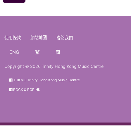
使用條款
網站地圖
聯絡我們
ENG
繁
简
Copyright © 2026 Trinity Hong Kong Music Centre
THKMC Trinity Hong Kong Music Centre
ROCK & POP HK