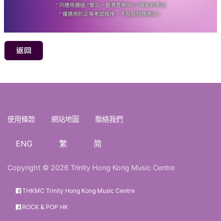
使用條款
網站地圖
聯絡我們
ENG
繁
简
Copyright © 2026 Trinity Hong Kong Music Centre
THKMC Trinity Hong Kong Music Centre
ROCK & POP HK