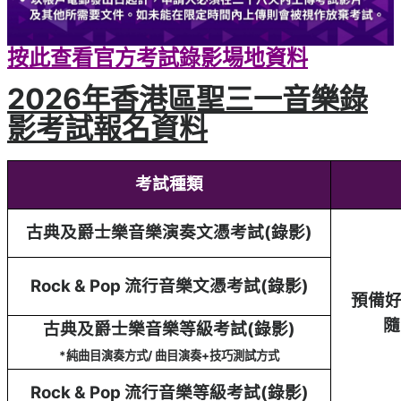
按此查看官方考試錄影場地資料
2026年香港區聖三一音樂錄
影考試報名資料
考試種類
古典及爵士樂音樂演奏文憑考試(錄影)
Rock & Pop 流行音樂文憑考試(錄影)
預備
隨
古典及爵士樂音樂等級考試(錄影)
*純曲目演奏方式/ 曲目演奏+技巧測試方式
Rock & Pop 流行音樂等級考試(錄影)