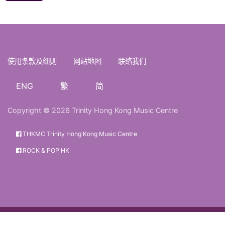
使用条款及细则
网站地图
联络我们
ENG
繁
简
Copyright © 2026 Trinity Hong Kong Music Centre
THKMC Trinity Hong Kong Music Centre
ROCK & POP HK