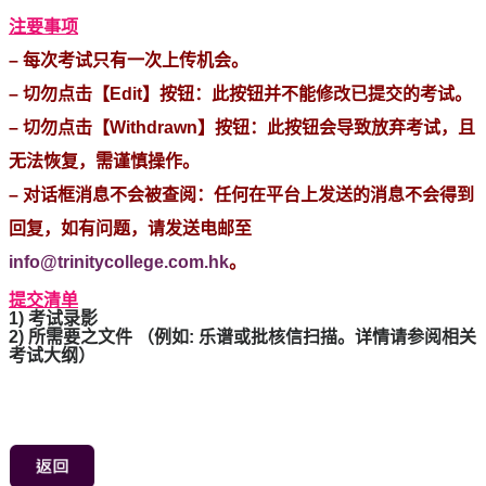
注要事项
– 每次考试只有一次上传机会。
– 切勿点击【Edit】按钮：此按钮并不能修改已提交的考试。
– 切勿点击【Withdrawn】按钮：此按钮会导致放弃考试，且
无法恢复，需谨慎操作。
– 对话框消息不会被查阅：任何在平台上发送的消息不会得到
回复，如有问题，请发送电邮至
info@trinitycollege.com.hk
。
提交清单
1) 考试录影
2) 所需要之文件 （例如: 乐谱或批核信扫描。详情请参阅相关
考试大纲）