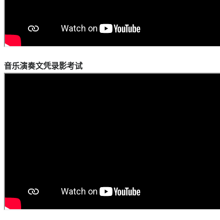
音乐演奏文凭录影考试