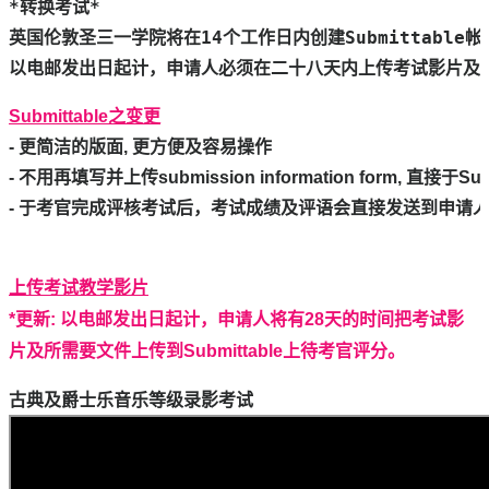
*转换考试* 

以电邮发出日起计
，
申请人必须在二十八天内上传考试影片及所需
- 不用再填写并上传submission information form, 直
- 于考官完成评核考试后，考试成绩及评语会直接
发送到申请
上传考试教学影片
*更新:
以电邮发出日起计
，
申请人
将有28天的时间把考试影
片及所需要文件上传到Submittable上待考官评分。
古典及爵士乐音乐等级录影考试