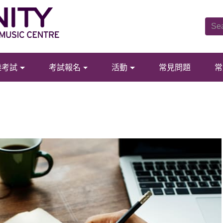
樂考試
考試報名
活動
常見問題
常