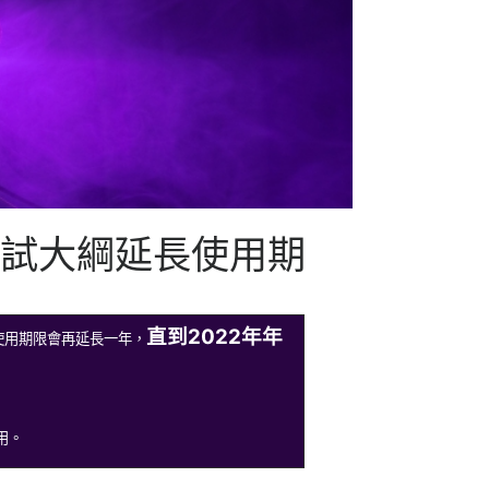
試大綱延長使用期
直到2022年年
使用期限會再延長一年，
用。