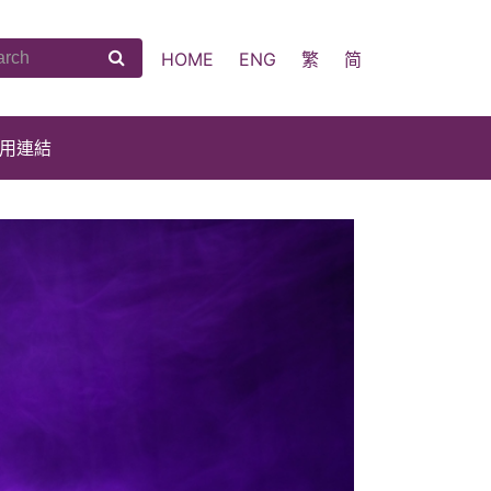
HOME
ENG
繁
简
用連結