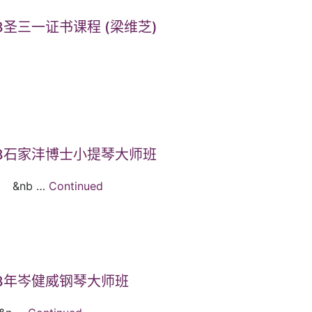
18圣三一证书课程 (梁维芝)
18石家沣博士小提琴大师班
nb …
Continued
18年岑健威钢琴大师班