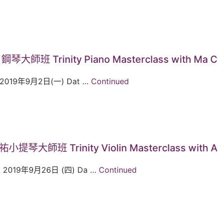
鋼琴大師班 Trinity Piano Masterclass with Ma 
2019年9月2日(一) Dat …
Continued
小提琴大師班 Trinity Violin Masterclass with A
2019年9月26日 (四) Da …
Continued