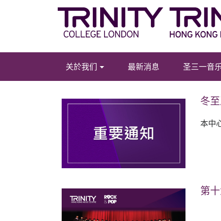
关於我们
最新消息
圣三一音
冬至
本中
第十