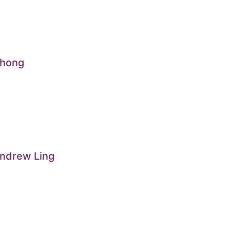
Chong
ndrew Ling