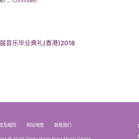
 …
Continued
5届音乐毕业典礼(香港)2018
款及细则
网站地图
联络我们
ght © 2026 Trinity Hong Kong Music Centre