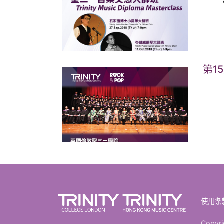
&n
第1
使用条
Copyri