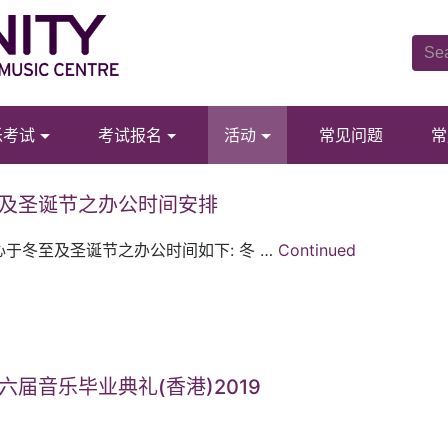
乐考试
考试报名
活动
常见问题
常
及圣诞节之办公时间安排
心于冬至及圣诞节之办公时间如下: 冬 …
Continued
六届音乐毕业典礼(香港)2019