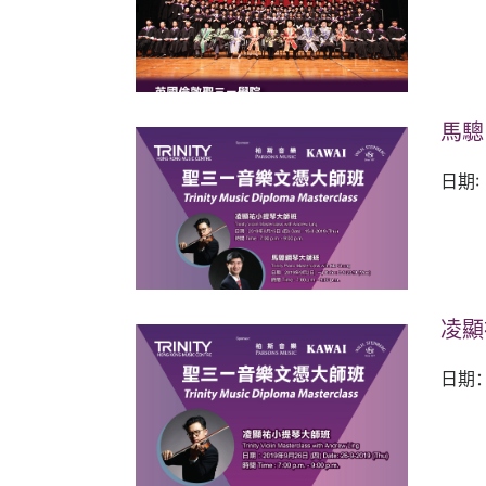
馬驄 
日期: 
凌顯祐
日期：