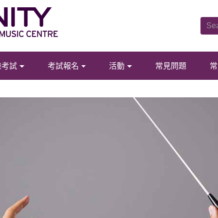
樂考試
考試報名
活動
常見問題
常