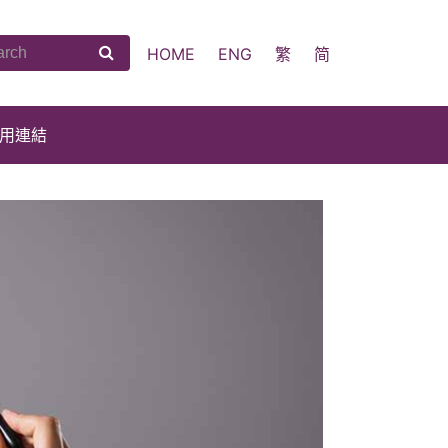
HOME
ENG
繁
简
用連結