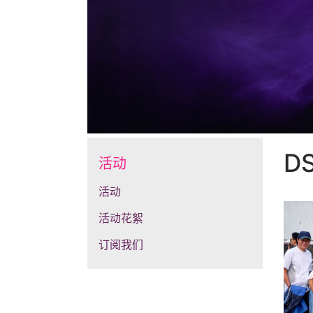
D
活动
活动
活动花絮
订阅我们