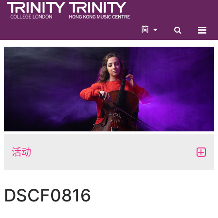
简
活动
DSCF0816