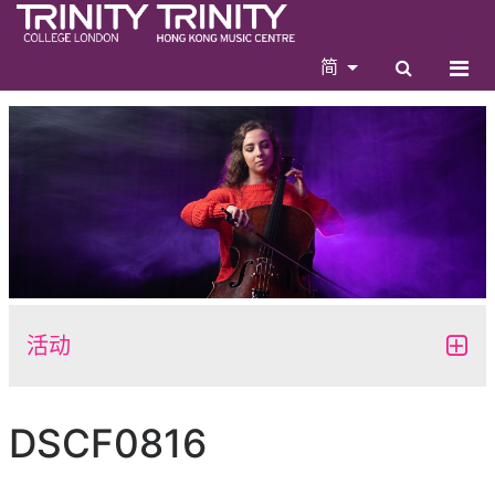
简
活动
DSCF0816