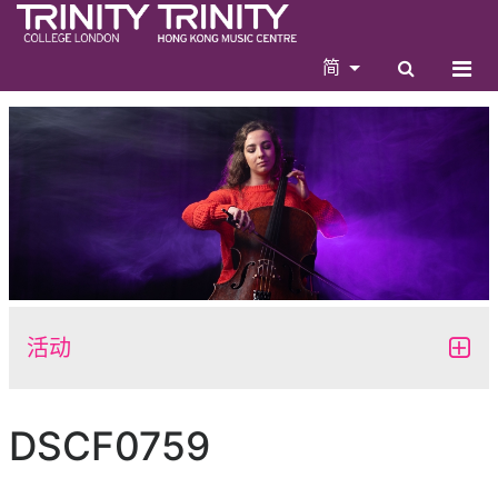
简
活动
DSCF0759