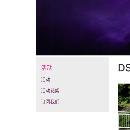
D
活动
活动
活动花絮
订阅我们