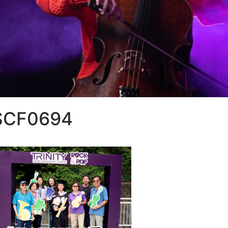
SCF0694