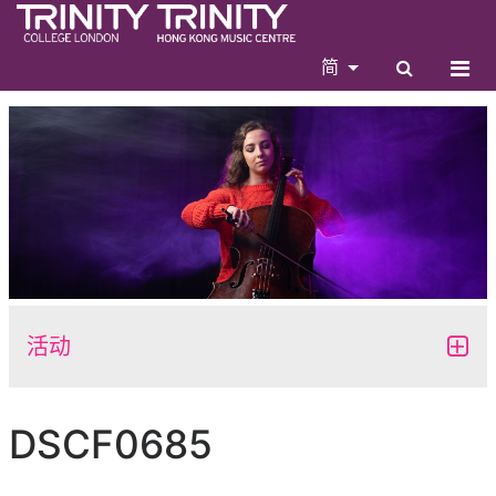
简
活动
DSCF0685